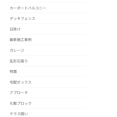
カーポートバルコニー
デッキフェンス
日除け
最新施工事例
ガレージ
乱形石張り
物置
宅配ボックス
アプローチ
化粧プロック
テラス囲い