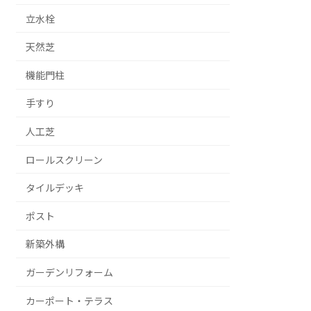
立水栓
天然芝
機能門柱
手すり
人工芝
ロールスクリーン
タイルデッキ
ポスト
新築外構
ガーデンリフォーム
カーポート・テラス