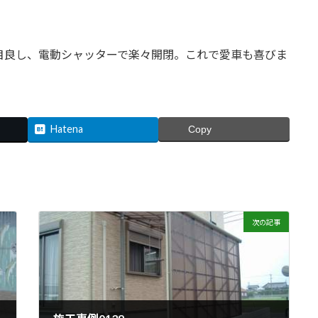
た目良し、電動シャッターで楽々開閉。これで愛車も喜びま
Hatena
Copy
次の記事