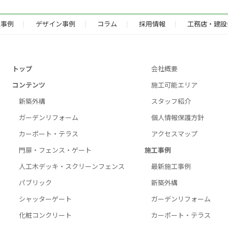
工事例
デザイン事例
コラム
採用情報
工務店・建設
トップ
会社概要
コンテンツ
施工可能エリア
新築外構
スタッフ紹介
ガーデンリフォーム
個人情報保護方針
カーポート・テラス
アクセスマップ
門扉・フェンス・ゲート
施工事例
人工木デッキ・スクリーンフェンス
最新施工事例
パブリック
新築外構
シャッターゲート
ガーデンリフォーム
化粧コンクリート
カーポート・テラス