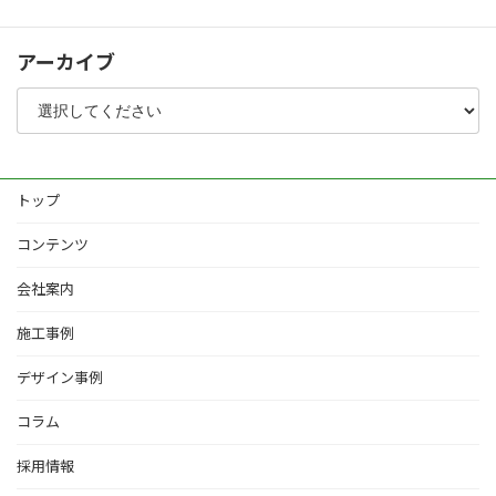
アーカイブ
トップ
コンテンツ
会社案内
施工事例
デザイン事例
コラム
採用情報