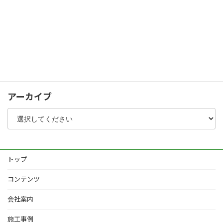
シャッターゲート
化粧コンクリート
植栽
その他
アーカイブ
トップ
コンテンツ
会社案内
施工事例