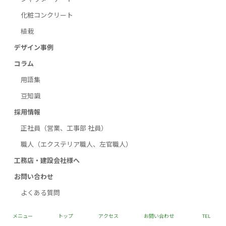
化粧コンクリート
植栽
デザイン事例
コラム
用語集
豆知識
採用情報
正社員（営業、工事部 社員）
職人（エクステリア職人、左官職人）
工務店・建設会社様へ
お問い合わせ
よくある質問
メニュー
トップ
アクセス
お問い合わせ
TEL
Copyright © 三和エクステリア小倉販売株式会社 All Rights Reserved.