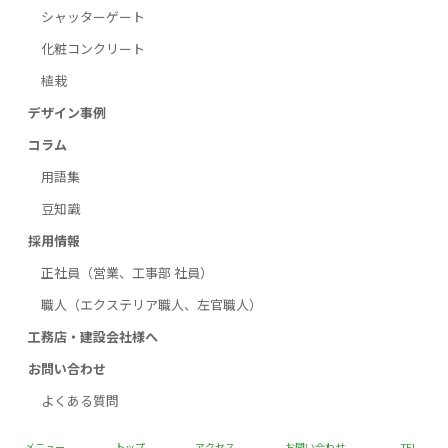
シャッターゲート
化粧コンクリート
植栽
デザイン事例
コラム
用語集
豆知識
採用情報
正社員（営業、工事部 社員）
職人（エクステリア職人、左官職人）
工務店・建設会社様へ
お問い合わせ
よくある質問
メニュー
トップ
アクセス
お問い合わせ
TEL
Copyright © 三和エクステリア小倉販売株式会社 All Rights Reserved.