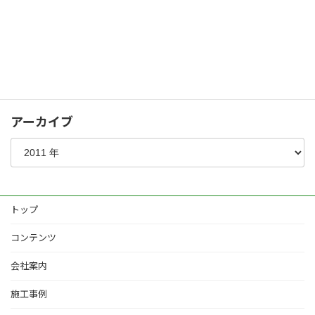
シャッターゲート
化粧コンクリート
植栽
その他
アーカイブ
トップ
コンテンツ
会社案内
施工事例